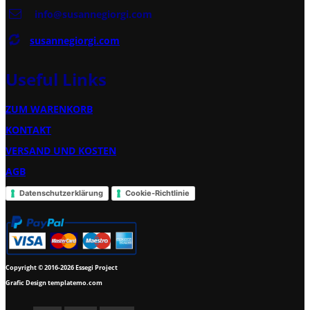
info@susannegiorgi.com
susannegiorgi.com
Useful Links
ZUM WARENKORB
KONTAKT
VERSAND UND KOSTEN
AGB
Datenschutzerklärung
Cookie-Richtlinie
Copyright © 2016-2026 Essegi Project
Grafic Design templatemo.com