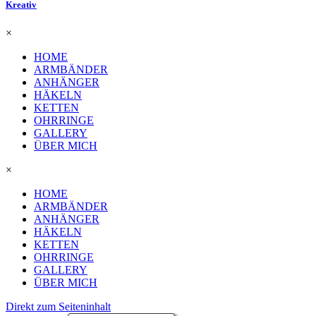
Kreativ
×
HOME
ARMBÄNDER
ANHÄNGER
HÄKELN
KETTEN
OHRRINGE
GALLERY
ÜBER MICH
×
HOME
ARMBÄNDER
ANHÄNGER
HÄKELN
KETTEN
OHRRINGE
GALLERY
ÜBER MICH
Direkt zum Seiteninhalt