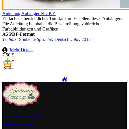
Anleitung Anhänger NICKY
Einfaches übersichtliches Tutorial zum Erstellen dieses Anhängers.
Die Anleitung beinhaltet die Beschreibung, zahlreiche
Farbabbildungen und Grafiken.
A5 PDF-Format
Technik:
Soutache
Sprache:
Deutsch
Jahr:
2017
Mehr Details
7.50 €
Patterns & Tutorial
Beading DIY Kit