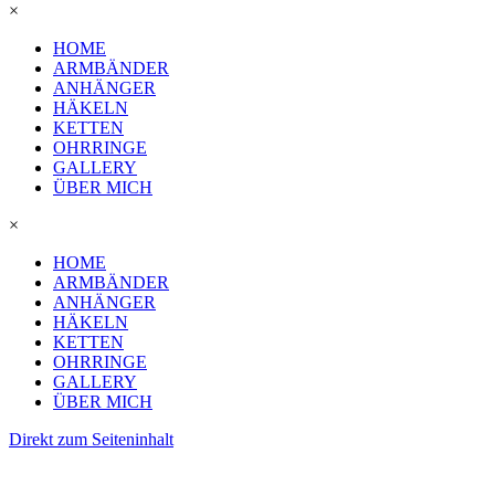
×
HOME
ARMBÄNDER
ANHÄNGER
HÄKELN
KETTEN
OHRRINGE
GALLERY
ÜBER MICH
×
HOME
ARMBÄNDER
ANHÄNGER
HÄKELN
KETTEN
OHRRINGE
GALLERY
ÜBER MICH
Direkt zum Seiteninhalt