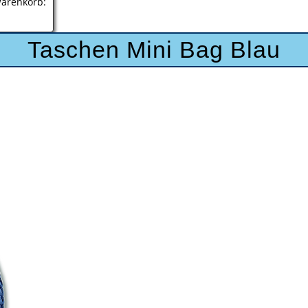
renkorb:
Taschen Mini Bag Blau