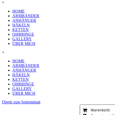
×
HOME
ARMBÄNDER
ANHÄNGER
HÄKELN
KETTEN
OHRRINGE
GALLERY
ÜBER MICH
×
HOME
ARMBÄNDER
ANHÄNGER
HÄKELN
KETTEN
OHRRINGE
GALLERY
ÜBER MICH
Direkt zum Seiteninhalt
Warenkorb: