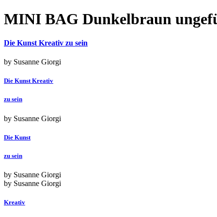
MINI BAG Dunkelbraun ungefütt
Die Kunst Kreativ zu sein
by Susanne Giorgi
Die Kunst Kreativ
zu sein
by Susanne Giorgi
Die Kunst
zu sein
by Susanne Giorgi
by Susanne Giorgi
Kreativ