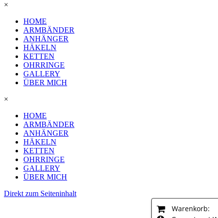
×
HOME
ARMBÄNDER
ANHÄNGER
HÄKELN
KETTEN
OHRRINGE
GALLERY
ÜBER MICH
×
HOME
ARMBÄNDER
ANHÄNGER
HÄKELN
KETTEN
OHRRINGE
GALLERY
ÜBER MICH
Direkt zum Seiteninhalt
Warenkorb: