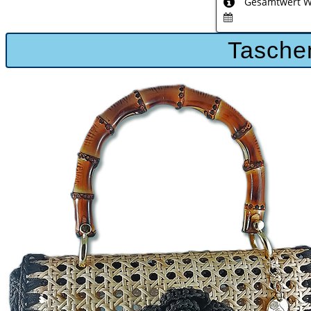
Gesamtwert Wa
Tasche