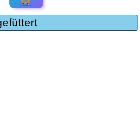
füttert